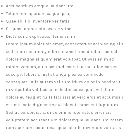
Accusantium emque laudantium,
Totam rem aperiam eaque ipsa,
Quae ab illo inventore veritatis
Et quasi architecto beatae vitae
Dicta sunt, explicabo. Nemo enim
Lorem ipsum dolor sit amet, consectetuer adipiscing elit,
sed diam nonummy nibh euismod tincidunt ut laoreet
dolore magna aliquam erat volutpat. Ut wisi enim ad
minim veniam, quis nostrud exerci tation ullamcorper
suscipit lobortis nisl ut aliquip ex ea commodo
consequat. Duis autem vel eum iriure dolor in hendrerit
in vulputate velit esse molestie consequat, vel illum
dolore eu feugiat nulla facilisis at vero eros et accumsan
et iusto odio dignissim qui blandit praesent luptatum.
Sed ut perspiciatis, unde omnis iste natus error sit
voluptatem accusantium doloremque laudantium, totam
rem aperiam eaque ipsa, quae ab illo inventore veritatis