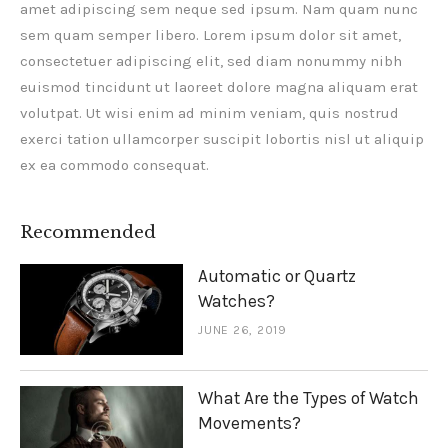
amet adipiscing sem neque sed ipsum. Nam quam nunc
sem quam semper libero. Lorem ipsum dolor sit amet,
consectetuer adipiscing elit, sed diam nonummy nibh
euismod tincidunt ut laoreet dolore magna aliquam erat
volutpat. Ut wisi enim ad minim veniam, quis nostrud
exerci tation ullamcorper suscipit lobortis nisl ut aliquip
ex ea commodo consequat.
Recommended
Automatic or Quartz
Watches?
JUNE 26, 2019
What Are the Types of Watch
Movements?