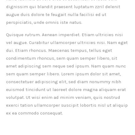
dignissim qui blandit praesent luptatum zzril delenit
augue duis dolore te feugait nulla facilisi ed ut
perspiciatis, unde omnis iste natus.
Quisque rutrum. Aenean imperdiet. Etiam ultricies nisi
vel augue. Curabitur ullamcorper ultricies nisi. Nam eget
dui. Etiam rhoncus. Maecenas tempus, tellus eget
condimentum rhoncus, sem quam semper libero, sit
amet adipiscing sem neque sed ipsum. Nam quam nunc
sem quam semper libero. Lorem ipsum dolor sit amet,
consectetuer adipiscing elit, sed diam nonummy nibh
euismod tincidunt ut laoreet dolore magna aliquam erat
volutpat. Ut wisi enim ad minim veniam, quis nostrud
exerci tation ullamcorper suscipit lobortis nisl ut aliquip
ex ea commodo consequat.