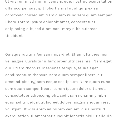
Ut wisi enim ad minim veniam, quis nostrud exerci tation
ullamcorper suscipit lobortis nisl ut aliquip ex ea
commodo consequat. Nam quam nunc sem quam semper
libero. Lorem ipsum dolor sit amet, consectetuer
adipiscing elit, sed diam nonummy nibh euismod
tincidunt.
Quisque rutrum. Aenean imperdiet. Etiam ultricies nisi
vel augue. Curabitur ullamcorper ultricies nisi. Nam eget
dui. Etiam rhoncus. Maecenas tempus, tellus eget
condimentum rhoncus, sem quam semper libero, sit
amet adipiscing sem neque sed ipsum. Nam quam nunc
sem quam semper libero. Lorem ipsum dolor sit amet,
consectetuer adipiscing elit, sed diam nonummy nibh
euismod tincidunt ut laoreet dolore magna aliquam erat
volutpat. Ut wisi enim ad minim veniam, quis nostrud
exerci tation ullamcorper suscipit lobortis nisl ut aliquip