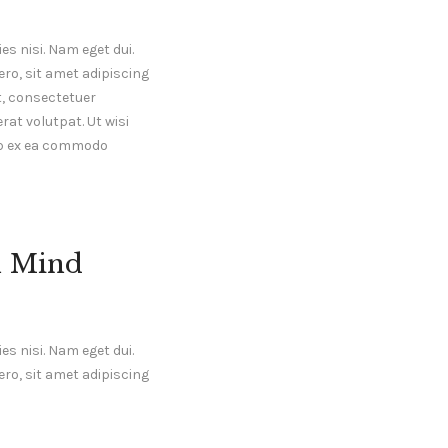
es nisi. Nam eget dui.
o, sit amet adipiscing
, consectetuer
at volutpat. Ut wisi
uip ex ea commodo
n Mind
es nisi. Nam eget dui.
o, sit amet adipiscing