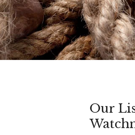
Our Li
Watch