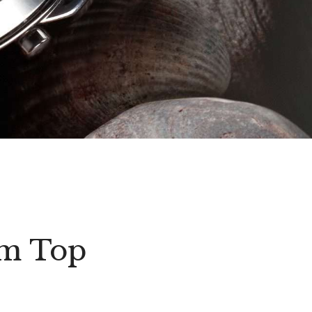
om Top