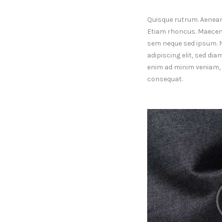
Quisque rutrum. Aenean i
Etiam rhoncus. Maecen
sem neque sed ipsum. 
adipiscing elit, sed di
enim ad minim veniam, q
consequat.