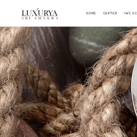
HOME
CARTIER
IWC S