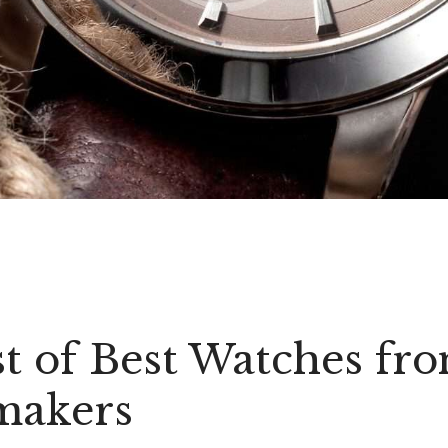
st of Best Watches fr
makers