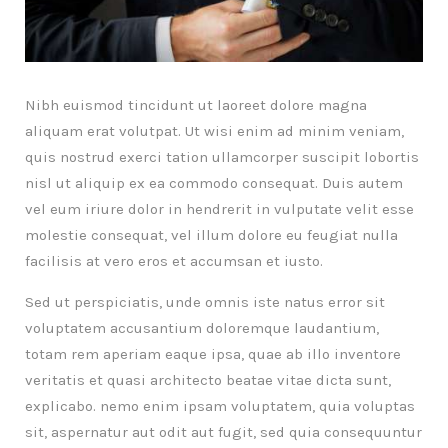
Nibh euismod tincidunt ut laoreet dolore magna
aliquam erat volutpat. Ut wisi enim ad minim veniam,
quis nostrud exerci tation ullamcorper suscipit lobortis
nisl ut aliquip ex ea commodo consequat. Duis autem
vel eum iriure dolor in hendrerit in vulputate velit esse
molestie consequat, vel illum dolore eu feugiat nulla
facilisis at vero eros et accumsan et iusto.
Sed ut perspiciatis, unde omnis iste natus error sit
voluptatem accusantium doloremque laudantium,
totam rem aperiam eaque ipsa, quae ab illo inventore
veritatis et quasi architecto beatae vitae dicta sunt,
explicabo. nemo enim ipsam voluptatem, quia voluptas
sit, aspernatur aut odit aut fugit, sed quia consequuntur