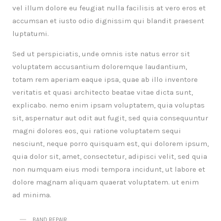
vel illum dolore eu feugiat nulla facilisis at vero eros et
accumsan et iusto odio dignissim qui blandit praesent
luptatumi.
Sed ut perspiciatis, unde omnis iste natus error sit
voluptatem accusantium doloremque laudantium,
totam rem aperiam eaque ipsa, quae ab illo inventore
veritatis et quasi architecto beatae vitae dicta sunt,
explicabo. nemo enim ipsam voluptatem, quia voluptas
sit, aspernatur aut odit aut fugit, sed quia consequuntur
magni dolores eos, qui ratione voluptatem sequi
nesciunt, neque porro quisquam est, qui dolorem ipsum,
quia dolor sit, amet, consectetur, adipisci velit, sed quia
non numquam eius modi tempora incidunt, ut labore et
dolore magnam aliquam quaerat voluptatem. ut enim
ad minima.
BAND REPAIR