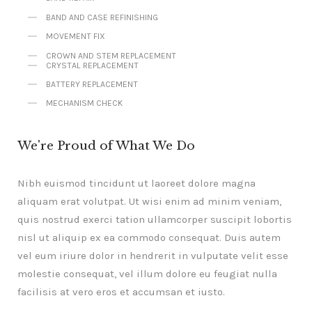
BAND AND CASE REFINISHING
MOVEMENT FIX
CROWN AND STEM REPLACEMENT
CRYSTAL REPLACEMENT
BATTERY REPLACEMENT
MECHANISM CHECK
We're Proud of What We Do
Nibh euismod tincidunt ut laoreet dolore magna
aliquam erat volutpat. Ut wisi enim ad minim veniam,
quis nostrud exerci tation ullamcorper suscipit lobortis
nisl ut aliquip ex ea commodo consequat. Duis autem
vel eum iriure dolor in hendrerit in vulputate velit esse
molestie consequat, vel illum dolore eu feugiat nulla
facilisis at vero eros et accumsan et iusto.