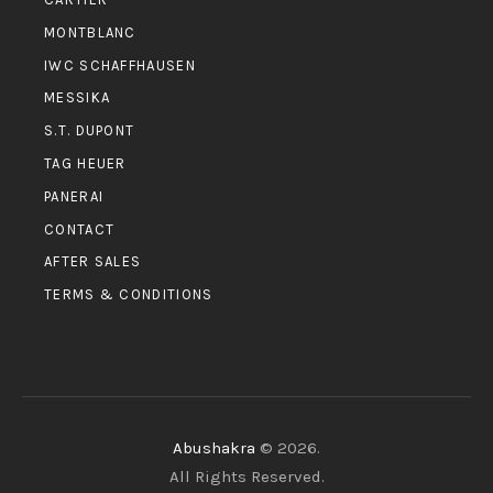
MONTBLANC
IWC SCHAFFHAUSEN
MESSIKA
S.T. DUPONT
TAG HEUER
PANERAI
CONTACT
AFTER SALES
TERMS & CONDITIONS
Abushakra
© 2026.
All Rights Reserved.